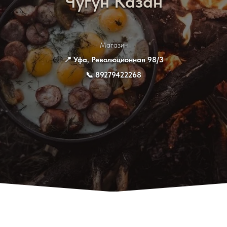
Чугун Казан
Магазин
📍
Уфа, Революционная 98/3
📞
89279422268