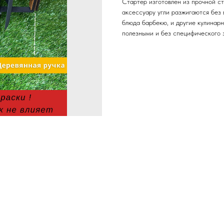
Стартер изготовлен из прочной ст
аксессуару угли разжигаются без 
блюда барбекю, и другие кулинар
полезными и без специфического 