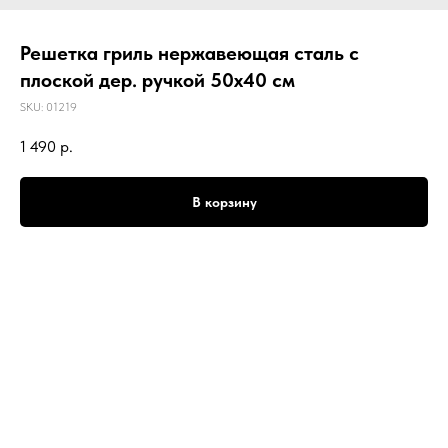
Решетка гриль нержавеющая сталь с
плоской дер. ручкой 50х40 см
SKU:
01219
1 490
р.
В корзину