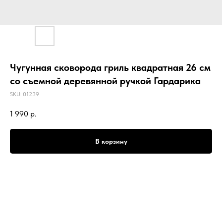
Чугунная сковорода гриль квадратная 26 см
со съемной деревянной ручкой Гардарика
SKU:
01239
1 990
р.
В корзину