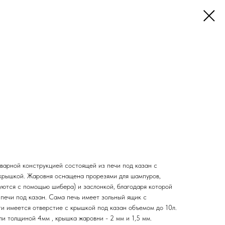
варной конструкцией состоящей из печи под казан с
крышкой. Жаровня оснащена прорезями для шампуров,
уются с помощью шибера) и заслонкой, благодаря которой
 печи под казан. Сама печь имеет зольный ящик с
ти имеется отверстие с крышкой под казан объемом до 10л.
ли толщиной 4мм , крышка жаровни - 2 мм и 1,5 мм.