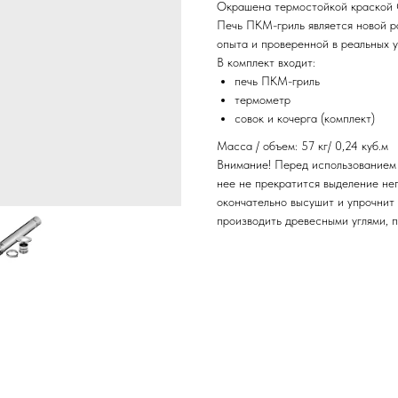
Окрашена термостойкой краской C
Печь ПКМ-гриль является новой р
опыта и проверенной в реальных у
В комплект входит:
печь ПКМ-гриль
термометр
совок и кочерга (комплект)
Масса / объем: 57 кг/ 0,24 куб.м
Внимание! Перед использованием 
нее не прекратится выделение неп
окончательно высушит и упрочнит
производить древесными углями, 