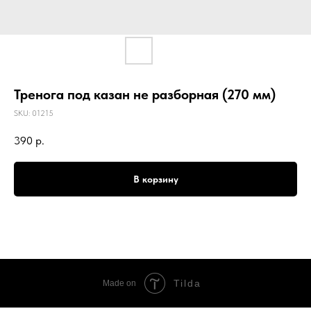
Тренога под казан не разборная (270 мм)
SKU:
01215
390
р.
В корзину
Tilda
Made on