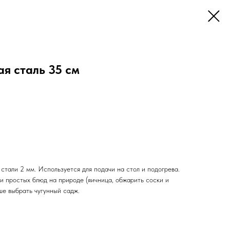
я сталь 35 см
тали 2 мм. Используется для подачи на стол и подогрева.
и простых блюд на природе (яичница, обжарить соски и
чше выбрать чугунный садж.