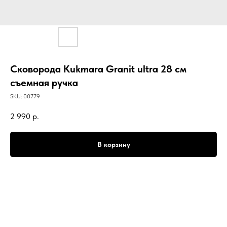
Сковорода Kukmara Granit ultra 28 см
съемная ручка
SKU:
00779
2 990
р.
В корзину