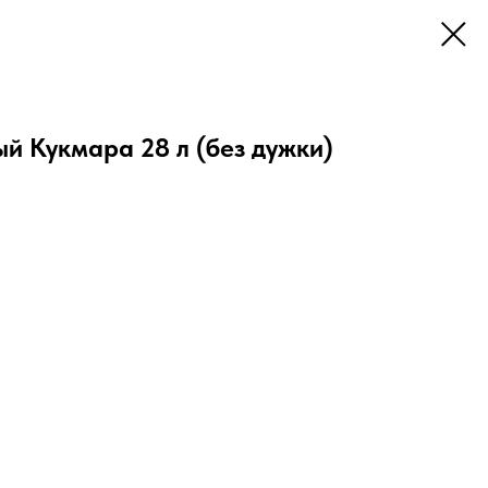
й Кукмара 28 л (без дужки)