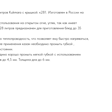
тров Kukmara с крышкой. к281. Изготовлен в России на
пользования на открытом огне, углях, так как имеет
28 литров предназначен для приготовления блюд до 35
 теплопроводность, что позволяет ему быстро нагреваться,
ле применения казан необходимо промыть губкой ,
остоянии.
димо хорошо промыть мягкой губкой с использованием
 до 4,5 мм. Толщина дна до 6 мм.