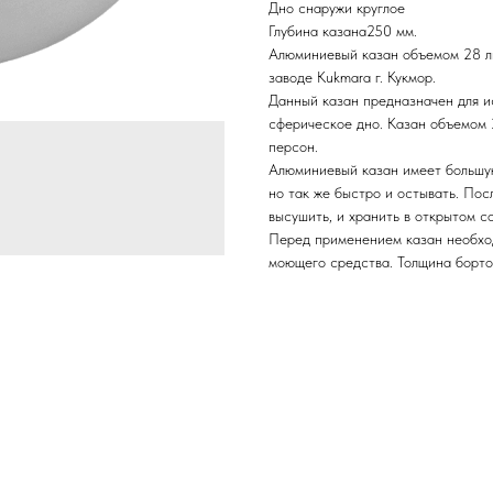
Дно снаружи круглое
Глубина казана250 мм.
Алюминиевый казан объемом 28 ли
заводе Kukmara г. Кукмор.
Данный казан предназначен для ис
сферическое дно. Казан объемом 
персон.
Алюминиевый казан имеет большую
но так же быстро и остывать. Пос
высушить, и хранить в открытом с
Перед применением казан необхо
моющего средства. Толщина бортов