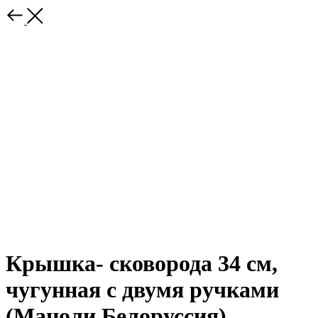
Крышка- сковорода 34 см,
чугунная с двумя ручками
(Маноли Белоруссия)