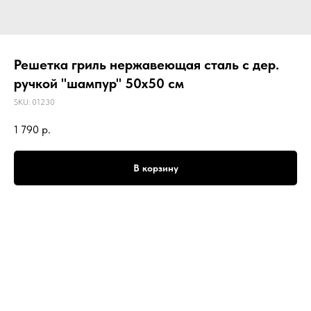
Решетка гриль нержавеющая сталь с дер.
ручкой "шампур" 50х50 см
SKU:
01230
1 790
р.
В корзину