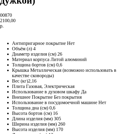
дужкой)
00870
2100,00
р.
В корзину
Антипригарное покрытие Нет
Объём (л) 4
Диаметр изделия (см) 26
Материал корпуса Литой алюминий
Толщина бортов (см) 0,6
Крышка Металлическая (возможно использовать в
качестве сковороды)
Вес (кг)2,16
Плита Газовая, Электрическая
Использование в духовом шкафу Да
Внешнее Покрытие Без покрытия
Использование в посудомоечной машине Нет
Толщина дна (см) 0,6
Высота бортов (см) 16
Длина изделия (мм) 305
Ширина изделия (мм) 260
Высота изделия (мм) 170