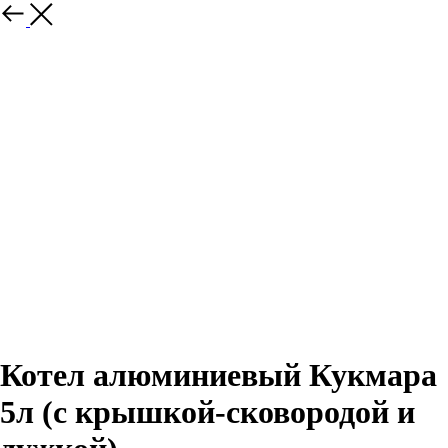
Назад
Котел алюминиевый Кукмара
5л (с крышкой-сковородой и